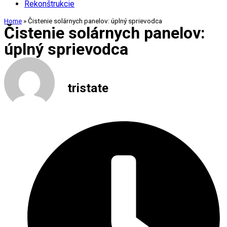
Rekonštrukcie
Home
»
Čistenie solárnych panelov: úplný sprievodca
Čistenie solárnych panelov:
úplný sprievodca
tristate