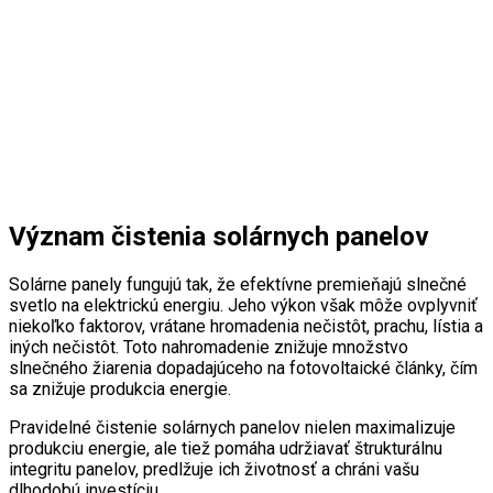
Význam čistenia solárnych panelov
Solárne panely fungujú tak, že efektívne premieňajú slnečné
svetlo na elektrickú energiu. Jeho výkon však môže ovplyvniť
niekoľko faktorov, vrátane hromadenia nečistôt, prachu, lístia a
iných nečistôt. Toto nahromadenie znižuje množstvo
slnečného žiarenia dopadajúceho na fotovoltaické články, čím
sa znižuje produkcia energie.
Pravidelné čistenie solárnych panelov nielen maximalizuje
produkciu energie, ale tiež pomáha udržiavať štrukturálnu
integritu panelov, predlžuje ich životnosť a chráni vašu
dlhodobú investíciu.