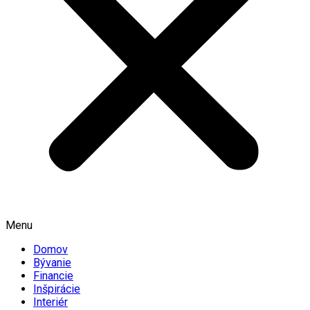
Menu
Domov
Bývanie
Financie
Inšpirácie
Interiér