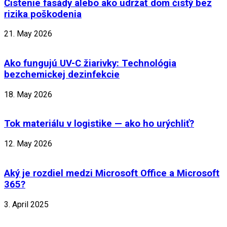
Čistenie fasády alebo ako udržať dom čistý bez
rizika poškodenia
21. May 2026
Ako fungujú UV-C žiarivky: Technológia
bezchemickej dezinfekcie
18. May 2026
Tok materiálu v logistike — ako ho urýchliť?
12. May 2026
Aký je rozdiel medzi Microsoft Office a Microsoft
365?
3. April 2025